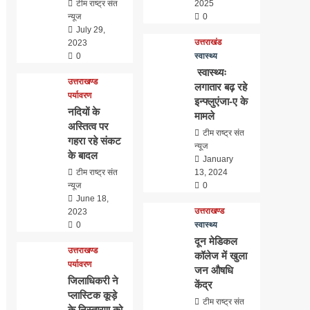
टीम राष्ट्र संत
2025
न्यूज
0
July 29,
उत्तराखंड
2023
0
स्वास्थ्य
स्वास्थ्यः
उत्तराखण्ड
लगातार बढ़ रहे
पर्यावरण
इन्फ्लुएंजा-ए के
नदियों के
मामले
अस्तित्व पर
टीम राष्ट्र संत
गहरा रहे संकट
न्यूज
के बादल
January
टीम राष्ट्र संत
13, 2024
न्यूज
0
June 18,
उत्तराखण्ड
2023
0
स्वास्थ्य
दून मेडिकल
उत्तराखण्ड
कॉलेज में खुला
पर्यावरण
जन औषधि
जिलाधिकरी ने
केंद्र
प्लास्टिक कूड़े
टीम राष्ट्र संत
के निस्तारण को