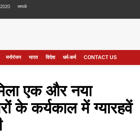
 2020
सम्पर्क
मनोरंजन
भारत
विदेश
धर्म-कर्म
CONTACT US
 मिला एक और नया
ं के कर्यकाल में ग्यारहवें
ी