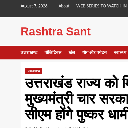
Skip
August 7, 2026
About
WEB SERIES TO WATCH IN
to
content
Rashtra Sant
उत्तराखण्ड
पॉलिटिक्स
खेल
योग और पर्यटन
स्वास्थ्य
उत्तराखण्ड
उत्तराखंड राज्य को
मुख्यमंत्री चार सरकारो
सीएम होंगे पुष्कर धाम