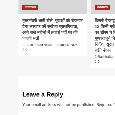
उत्तराखण्ड
उत्तराखण्ड
मुख्यमंत्री धामी बोले- युवाओं को रोजगार
दिल्ली-देहरा
देना सरकार की सर्वोच्च प्राथमिकता,
12 किमी ग्र
आने वाले महीनों में हजारों पदों पर की
का डीएम ने क
जाएगी भर्ती
गुणवत्तापूर्ण 
निर्देश, सुरक
RashtraSant News
August 6, 2026
नहींः डीएम
0
RashtraSan
0
Leave a Reply
Your email address will not be published.
Required 