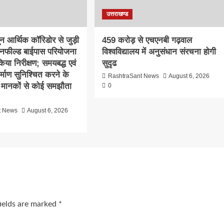
उत्तराखण्ड
दून आर्थिक कॉरिडोर से जुड़ी
459 करोड़ से एचएनबी गढ़वाल
ीनफील्ड बाईपास परियोजना
विश्वविद्यालय में अनुसंधान संरचना होगी
िया निरीक्षण; समयबद्ध एवं
सुदृढ
निर्माण सुनिश्चित करने के
RashtraSant News
August 6, 2026
्षा मानकों से कोई समझौता
0
t News
August 6, 2026
fields are marked
*