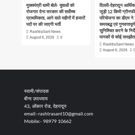
मुख्यमंत्री धामी बोले- युवाओं को
दिल्ली-देहरादून आर्थि
रोजगार देना सरकार की सर्वोच्च
जुड़ी 12 किमी ग्रीनफी
प्राथमिकता, आने वाले महीनों में हजारों
परियोजना का डीएम ने क
पदों पर की जाएगी भर्ती
समयबद्ध एवं गुणवत्तापूर्ण
सुनिश्चित करने के निर्दे
RashtraSant News
मानकों से कोई समझौता
August 6, 2026
0
RashtraSant News
August 6, 2026
स्वामी/संपादक
बीना उपाध्याय
43, ओंकार रोड, देहरादून
email:-rashtrasant10@gmail.com
Mobile:- 98979 10662