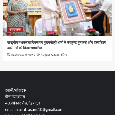
उत्तराखण्ड
राष्ट्रीय हथकरघा दिवस पर मुख्यमंत्री धामी ने उत्कृष्ट बुनकरों और हस्तशिल्प
कारीगरों को किया सम्मानित
RashtraSant News
August 7, 2026
0
स्वामी/संपादक
बीना उपाध्याय
43, ओंकार रोड, देहरादून
email:-rashtrasant10@gmail.com