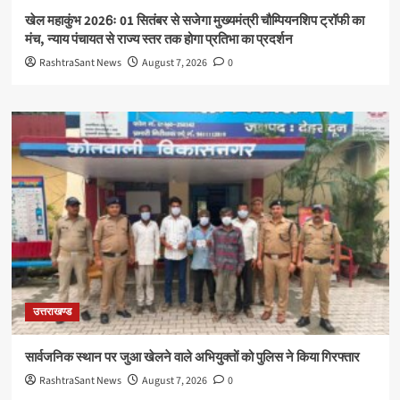
खेल महाकुंभ 2026ः 01 सितंबर से सजेगा मुख्यमंत्री चौम्पियनशिप ट्रॉफी का
मंच, न्याय पंचायत से राज्य स्तर तक होगा प्रतिभा का प्रदर्शन
RashtraSant News
August 7, 2026
0
उत्तराखण्ड
सार्वजनिक स्थान पर जुआ खेलने वाले अभियुक्तों को पुलिस ने किया गिरफ्तार
RashtraSant News
August 7, 2026
0