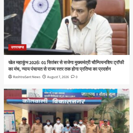
उत्तराखण्ड
खेल महाकुंभ 2026ः 01 सितंबर से सजेगा मुख्यमंत्री चौम्पियनशिप ट्रॉफी
का मंच, न्याय पंचायत से राज्य स्तर तक होगा प्रतिभा का प्रदर्शन
RashtraSant News
August 7, 2026
0