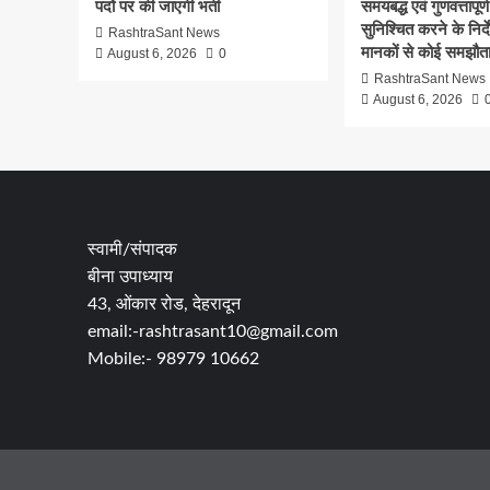
पदों पर की जाएगी भर्ती
समयबद्ध एवं गुणवत्तापूर्ण
सुनिश्चित करने के निर्दे
RashtraSant News
मानकों से कोई समझौता
August 6, 2026
0
RashtraSant News
August 6, 2026
स्वामी/संपादक
बीना उपाध्याय
43, ओंकार रोड, देहरादून
email:-rashtrasant10@gmail.com
Mobile:- 98979 10662