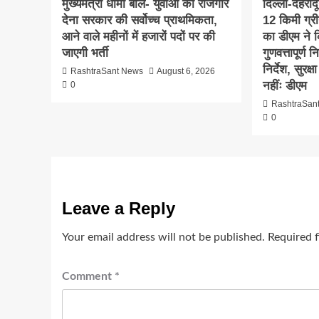
मुख्यमंत्री धामी बोले- युवाओं को रोजगार
दिल्ली-देहरा
देना सरकार की सर्वोच्च प्राथमिकता,
12 किमी ग्र
आने वाले महीनों में हजारों पदों पर की
का डीएम ने क
जाएगी भर्ती
गुणवत्तापूर्ण 
निर्देश, सुरक
RashtraSant News
August 6, 2026
नहींः डीएम
0
RashtraSan
0
Leave a Reply
Your email address will not be published.
Required 
Comment
*