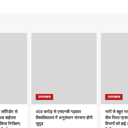
उत्तराखण्ड
उत्तराखण्ड
क कॉरिडोर से
459 करोड़ से एचएनबी गढ़वाल
भारी से बहुत भार
ल्ड बाईपास
विश्वविद्यालय में अनुसंधान संरचना होगी
बीच जिला प्रश
िया निरीक्षण;
सुदृढ
विभागों को हाई