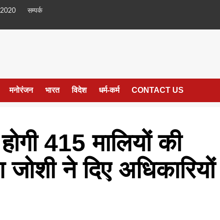
 2020
सम्पर्क
मनोरंजन
भारत
विदेश
धर्म-कर्म
CONTACT US
द होगी 415 मालियों की
णेश जोशी ने दिए अधिकारियों