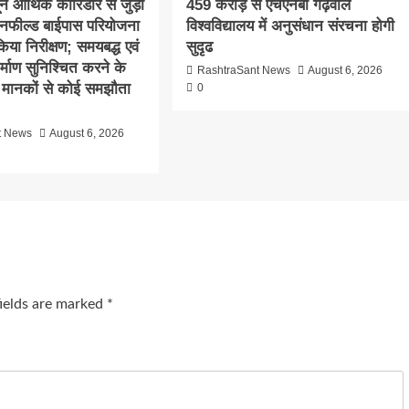
दून आर्थिक कॉरिडोर से जुड़ी
459 करोड़ से एचएनबी गढ़वाल
ीनफील्ड बाईपास परियोजना
विश्वविद्यालय में अनुसंधान संरचना होगी
िया निरीक्षण; समयबद्ध एवं
सुदृढ
निर्माण सुनिश्चित करने के
RashtraSant News
August 6, 2026
्षा मानकों से कोई समझौता
0
t News
August 6, 2026
fields are marked
*