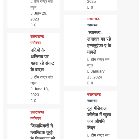
टीम राष्ट्र संत
2025
न्यूज
0
July 29,
उत्तराखंड
2023
0
स्वास्थ्य
स्वास्थ्यः
उत्तराखण्ड
लगातार बढ़ रहे
पर्यावरण
इन्फ्लुएंजा-ए के
नदियों के
मामले
अस्तित्व पर
टीम राष्ट्र संत
गहरा रहे संकट
न्यूज
के बादल
January
टीम राष्ट्र संत
13, 2024
न्यूज
0
June 18,
उत्तराखण्ड
2023
0
स्वास्थ्य
दून मेडिकल
उत्तराखण्ड
कॉलेज में खुला
पर्यावरण
जन औषधि
जिलाधिकरी ने
केंद्र
प्लास्टिक कूड़े
टीम राष्ट्र संत
के निस्तारण को