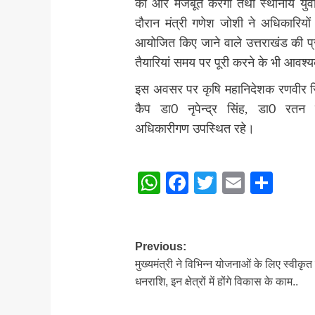
को और मजबूत करेगा तथा स्थानीय यु
दौरान मंत्री गणेश जोशी ने अधिकारिय
आयोजित किए जाने वाले उत्तराखंड की प्
तैयारियां समय पर पूरी करने के भी आवश्य
इस अवसर पर कृषि महानिदेशक रणवीर सिं
कैप डा0 नृपेन्द्र सिंह, डा0 रतन
अधिकारीगण उपस्थित रहे।
Post
WhatsApp
Facebook
Twitter
Email
Sha
Navigation
Post
Previous:
मुख्यमंत्री ने विभिन्न योजनाओं के लिए स्वीकृत
navigation
धनराशि, इन क्षेत्रों में होंगे विकास के काम..