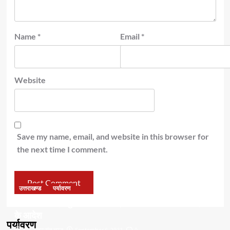
Name
*
Email
*
Website
Save my name, email, and website in this browser for
the next time I comment.
उत्तराखण्ड
पर्यावरण
डॉ हरक की बढ़ी मुश्किलेंः अवैध पेड़ कटान मामले में सीबीआई जांच
के आदेश
पर्यावरण