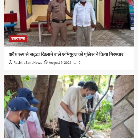
उत्तराखण्ड
अवैध रूप से सट्टा खिलाने वाले अभियुक्त को पुलिस ने किया गिरफ्तार
RashtraSant News
August 9, 2026
0