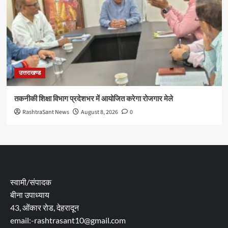
उत्तराखण्ड
तकनीकी शिक्षा विभाग प्रदेशभर में आयोजित करेगा रोजगार मेले
RashtraSant News
August 8, 2026
0
स्वामी/संपादक
बीना उपाध्याय
43, ओंकार रोड, देहरादून
email:-rashtrasant10@gmail.com