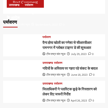
उत्तराखण्ड
पर्यावरण
डॉ हरक की बढ़ी मुश्किलेंः अवैध पेड़ कटान मामले में सीबीआई जांच
के आदेश
पर्यावरण
टीम राष्ट्र संत न्यूज
September 6, 2023
0
पर्यावरण
दैणा होया खोली का गणेशा से सीआरवीआर
रामनगर में ग्लोबल टाइगर डे की शुरूआत
टीम राष्ट्र संत न्यूज
July 29, 2023
0
उत्तराखण्ड
पर्यावरण
नदियों के अस्तित्व पर गहरा रहे संकट के बादल
टीम राष्ट्र संत न्यूज
June 18, 2023
0
उत्तराखण्ड
पर्यावरण
जिलाधिकरी ने प्लास्टिक कूड़े के निस्तारण को
लेकर दिए जरूरी निर्देश
टीम राष्ट्र संत न्यूज
April 26, 2023
0