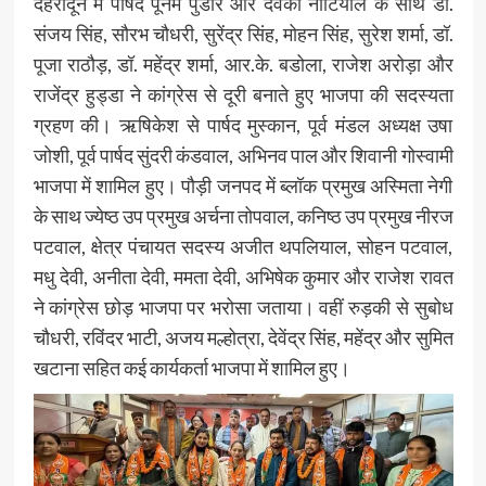
देहरादून में पार्षद पूनम पुंडीर और देवकी नौटियाल के साथ डॉ.
संजय सिंह, सौरभ चौधरी, सुरेंद्र सिंह, मोहन सिंह, सुरेश शर्मा, डॉ.
पूजा राठौड़, डॉ. महेंद्र शर्मा, आर.के. बडोला, राजेश अरोड़ा और
राजेंद्र हुड्डा ने कांग्रेस से दूरी बनाते हुए भाजपा की सदस्यता
ग्रहण की। ऋषिकेश से पार्षद मुस्कान, पूर्व मंडल अध्यक्ष उषा
जोशी, पूर्व पार्षद सुंदरी कंडवाल, अभिनव पाल और शिवानी गोस्वामी
भाजपा में शामिल हुए। पौड़ी जनपद में ब्लॉक प्रमुख अस्मिता नेगी
के साथ ज्येष्ठ उप प्रमुख अर्चना तोपवाल, कनिष्ठ उप प्रमुख नीरज
पटवाल, क्षेत्र पंचायत सदस्य अजीत थपलियाल, सोहन पटवाल,
मधु देवी, अनीता देवी, ममता देवी, अभिषेक कुमार और राजेश रावत
ने कांग्रेस छोड़ भाजपा पर भरोसा जताया। वहीं रुड़की से सुबोध
चौधरी, रविंदर भाटी, अजय मल्होत्रा, देवेंद्र सिंह, महेंद्र और सुमित
खटाना सहित कई कार्यकर्ता भाजपा में शामिल हुए।