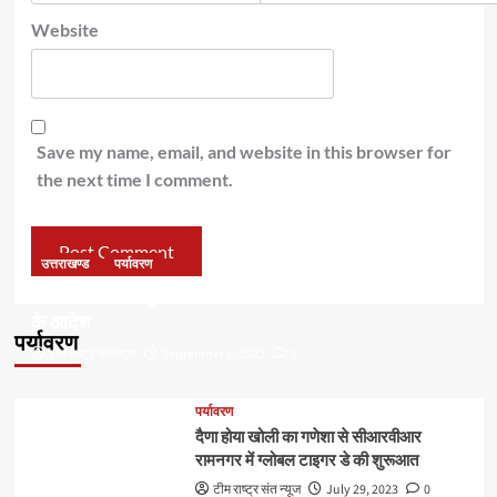
Website
Save my name, email, and website in this browser for
the next time I comment.
उत्तराखण्ड
पर्यावरण
डॉ हरक की बढ़ी मुश्किलेंः अवैध पेड़ कटान मामले में सीबीआई जांच
के आदेश
पर्यावरण
टीम राष्ट्र संत न्यूज
September 6, 2023
0
पर्यावरण
दैणा होया खोली का गणेशा से सीआरवीआर
रामनगर में ग्लोबल टाइगर डे की शुरूआत
टीम राष्ट्र संत न्यूज
July 29, 2023
0