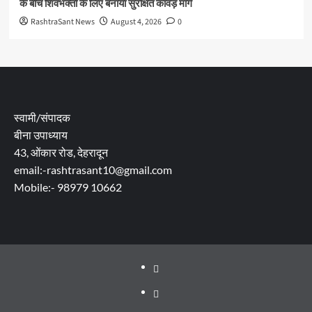
के बीच शिवभक्तों के लिए बनाया सुरक्षित कांवड़ मार्ग
RashtraSant News
August 4, 2026
0
स्वामी/संपादक
बीना उपाध्याय
43, ओंकार रोड, देहरादून
email:-rashtrasant10@gmail.com
Mobile:- 98979 10662
About
WEB