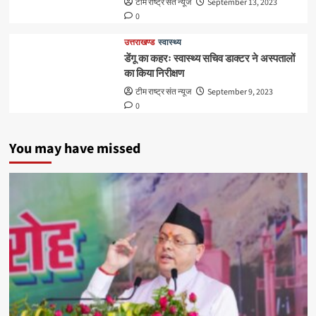
टीम राष्ट्र संत न्यूज
September 13, 2023
0
उत्तराखण्ड
स्वास्थ्य
डेंगू का कहरः स्वास्थ्य सचिव डाक्टर ने अस्पतालों
का किया निरीक्षण
टीम राष्ट्र संत न्यूज
September 9, 2023
0
You may have missed