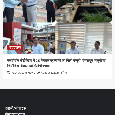
उत्तराखण्ड
एमडीडीए बोर्ड बैठक में 25 विकास प्रस्तावों को मिली मंजूरी, देहरादून-मसूरी के
नियोजित विकास को मिलेगी रफ्तार
RashtraSant News
August 5, 2026
0
स्वामी/संपादक
बीना उपाध्याय