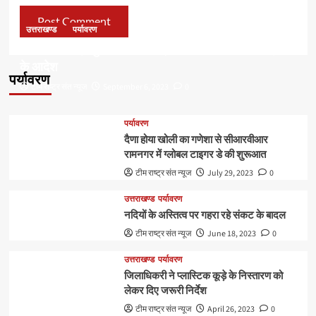
उत्तराखण्ड
पर्यावरण
डॉ हरक की बढ़ी मुश्किलेंः अवैध पेड़ कटान मामले में सीबीआई जांच
के आदेश
पर्यावरण
टीम राष्ट्र संत न्यूज
September 6, 2023
0
पर्यावरण
दैणा होया खोली का गणेशा से सीआरवीआर
रामनगर में ग्लोबल टाइगर डे की शुरूआत
टीम राष्ट्र संत न्यूज
July 29, 2023
0
उत्तराखण्ड
पर्यावरण
नदियों के अस्तित्व पर गहरा रहे संकट के बादल
टीम राष्ट्र संत न्यूज
June 18, 2023
0
उत्तराखण्ड
पर्यावरण
जिलाधिकरी ने प्लास्टिक कूड़े के निस्तारण को
लेकर दिए जरूरी निर्देश
टीम राष्ट्र संत न्यूज
April 26, 2023
0