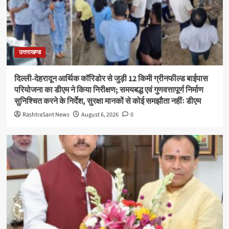
उत्तराखण्ड
दिल्ली-देहरादून आर्थिक कॉरिडोर से जुड़ी 12 किमी ग्रीनफील्ड बाईपास
परियोजना का डीएम ने किया निरीक्षण; समयबद्ध एवं गुणवत्तापूर्ण निर्माण
सुनिश्चित करने के निर्देश, सुरक्षा मानकों से कोई समझौता नहींः डीएम
RashtraSant News
August 6, 2026
0