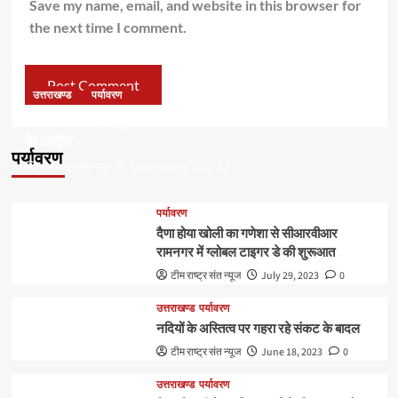
Save my name, email, and website in this browser for
the next time I comment.
उत्तराखण्ड
पर्यावरण
डॉ हरक की बढ़ी मुश्किलेंः अवैध पेड़ कटान मामले में सीबीआई जांच
के आदेश
पर्यावरण
टीम राष्ट्र संत न्यूज
September 6, 2023
0
पर्यावरण
दैणा होया खोली का गणेशा से सीआरवीआर
रामनगर में ग्लोबल टाइगर डे की शुरूआत
टीम राष्ट्र संत न्यूज
July 29, 2023
0
उत्तराखण्ड
पर्यावरण
नदियों के अस्तित्व पर गहरा रहे संकट के बादल
टीम राष्ट्र संत न्यूज
June 18, 2023
0
उत्तराखण्ड
पर्यावरण