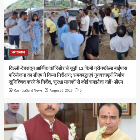
उत्तराखण्ड
दिल्ली-देहरादून आर्थिक कॉरिडोर से जुड़ी 12 किमी ग्रीनफील्ड बाईपास
परियोजना का डीएम ने किया निरीक्षण; समयबद्ध एवं गुणवत्तापूर्ण निर्माण
सुनिश्चित करने के निर्देश, सुरक्षा मानकों से कोई समझौता नहींः डीएम
RashtraSant News
August 6, 2026
0