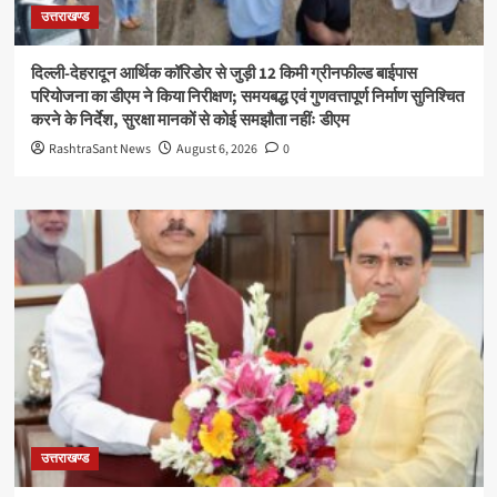
उत्तराखण्ड
दिल्ली-देहरादून आर्थिक कॉरिडोर से जुड़ी 12 किमी ग्रीनफील्ड बाईपास
परियोजना का डीएम ने किया निरीक्षण; समयबद्ध एवं गुणवत्तापूर्ण निर्माण सुनिश्चित
करने के निर्देश, सुरक्षा मानकों से कोई समझौता नहींः डीएम
RashtraSant News
August 6, 2026
0
उत्तराखण्ड