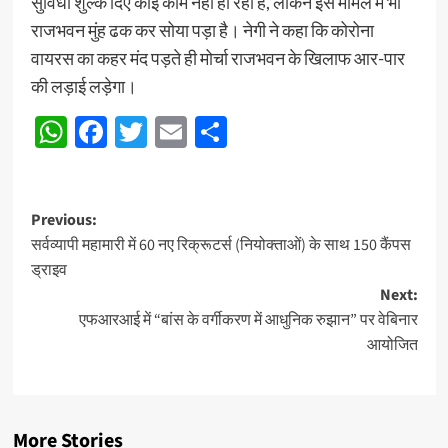
सुविधा शुल्क दिए कोई काम नहीं हो रहा है, लेकिन इस मामले में भी
राजभवन मुंह ढक कर सोया पड़ा है। नेगी ने कहा कि कोरोना
वायरस का कहर मंद पड़ते ही मोर्चा राजभवन के खिलाफ आर-पार
की लड़ाई लड़ेगा।
WhatsApp
Facebook
Twitter
Email
Share
Post
Previous:
सर्वव्यापी महामारी में 60 नए रिक्रूटर्स (नियोक्ताओं) के साथ 150 कैंपस
navigation
ड्राइव
Next:
एफआरआई में “बांस के वर्गीकरण में आधुनिक रुझान” पर वेबिनार
आयोजित
More Stories