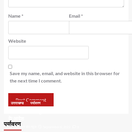
Name
*
Email
*
Website
Save my name, email, and website in this browser for
the next time I comment.
उत्तराखण्ड
पर्यावरण
डॉ हरक की बढ़ी मुश्किलेंः अवैध पेड़ कटान मामले में सीबीआई जांच
के आदेश
पर्यावरण
टीम राष्ट्र संत न्यूज
September 6, 2023
0