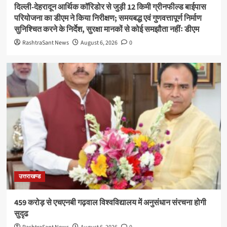
दिल्ली-देहरादून आर्थिक कॉरिडोर से जुड़ी 12 किमी ग्रीनफील्ड बाईपास
परियोजना का डीएम ने किया निरीक्षण; समयबद्ध एवं गुणवत्तापूर्ण निर्माण
सुनिश्चित करने के निर्देश, सुरक्षा मानकों से कोई समझौता नहींः डीएम
RashtraSant News
August 6, 2026
0
उत्तराखण्ड
459 करोड़ से एचएनबी गढ़वाल विश्वविद्यालय में अनुसंधान संरचना होगी
सुदृढ