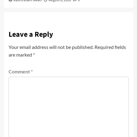
RashtraSant News
August 6, 2026
0
Leave a Reply
Your email address will not be published.
Required fields
are marked
*
Comment
*