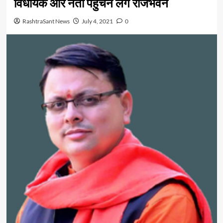
विधायक और नेता पहुंचने लगे राजभवन
RashtraSant News
July 4, 2021
0