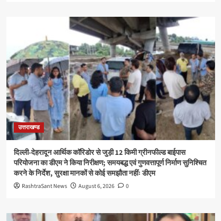
उत्तराखण्ड
दिल्ली-देहरादून आर्थिक कॉरिडोर से जुड़ी 12 किमी ग्रीनफील्ड बाईपास
परियोजना का डीएम ने किया निरीक्षण; समयबद्ध एवं गुणवत्तापूर्ण निर्माण सुनिश्चित
करने के निर्देश, सुरक्षा मानकों से कोई समझौता नहींः डीएम
RashtraSant News
August 6, 2026
0