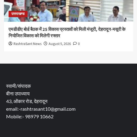
उत्तराखण्ड
एमडीडीए बोर्ड बैठक में 25 विकास प्रस्तावों को मिली मंजूरी, देहरादून-मसूरी के
नियोजित विकास को मिलेगी रफ्तार
RashtraSant News
August 5, 2026
0
स्वामी/संपादक
बीना उपाध्याय
43, ओंकार रोड, देहरादून
email:-rashtrasant10@gmail.com
Mobile:- 98979 10662