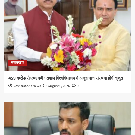
उत्तराखण्ड
459 करोड़ से एचएनबी गढ़वाल विश्वविद्यालय में अनुसंधान संरचना होगी सुदृढ
RashtraSant News
August 6, 2026
0