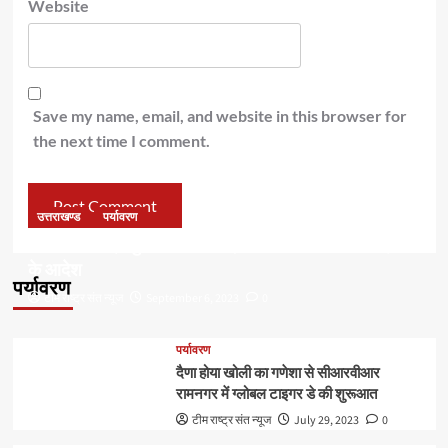
Website
Save my name, email, and website in this browser for
the next time I comment.
उत्तराखण्ड
पर्यावरण
डॉ हरक की बढ़ी मुश्किलेंः अवैध पेड़ कटान मामले में सीबीआई जांच
के आदेश
पर्यावरण
टीम राष्ट्र संत न्यूज
September 6, 2023
0
पर्यावरण
दैणा होया खोली का गणेशा से सीआरवीआर
रामनगर में ग्लोबल टाइगर डे की शुरूआत
टीम राष्ट्र संत न्यूज
July 29, 2023
0