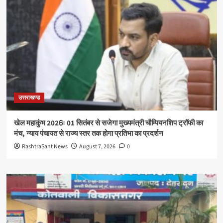
उत्तराखण्ड
खेल महाकुंभ 2026ः 01 सितंबर से सजेगा मुख्यमंत्री चौम्पियनशिप ट्रॉफी का
मंच, न्याय पंचायत से राज्य स्तर तक होगा प्रतिभा का प्रदर्शन
RashtraSant News
August 7, 2026
0