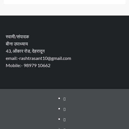
स्वामी/संपादक
बीना उपाध्याय
43, ओंकार रोड, देहरादून
email:-rashtrasant10@gmail.com
Mobile:- 98979 10662
About
WEB
SERIES
Dehradun
TO
Smart
Life