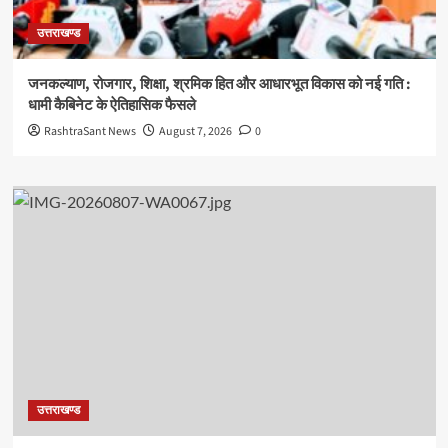
उत्तराखण्ड
जनकल्याण, रोजगार, शिक्षा, श्रमिक हित और आधारभूत विकास को नई गति :
धामी कैबिनेट के ऐतिहासिक फैसले
RashtraSant News
August 7, 2026
0
उत्तराखण्ड