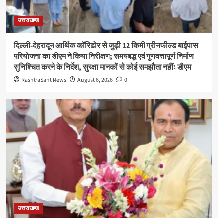
उत्तराखण्ड
दिल्ली-देहरादून आर्थिक कॉरिडोर से जुड़ी 12 किमी ग्रीनफील्ड बाईपास
परियोजना का डीएम ने किया निरीक्षण; समयबद्ध एवं गुणवत्तापूर्ण निर्माण
सुनिश्चित करने के निर्देश, सुरक्षा मानकों से कोई समझौता नहींः डीएम
RashtraSant News
August 6, 2026
0
उत्तराखण्ड