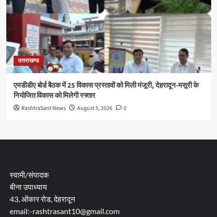
उत्तराखण्ड
एमडीडीए बोर्ड बैठक में 25 विकास प्रस्तावों को मिली मंजूरी, देहरादून-मसूरी के
नियोजित विकास को मिलेगी रफ्तार
RashtraSant News
August 5, 2026
0
स्वामी/संपादक
बीना उपाध्याय
43, ओंकार रोड, देहरादून
email:-rashtrasant10@gmail.com