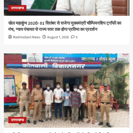
उत्तराखण्ड
खेल महाकुंभ 2026ः 01 सितंबर से सजेगा मुख्यमंत्री चौम्पियनशिप ट्रॉफी का
मंच, न्याय पंचायत से राज्य स्तर तक होगा प्रतिभा का प्रदर्शन
RashtraSant News
August 7, 2026
0
उत्तराखण्ड