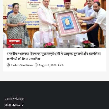
उत्तराखण्ड
राष्ट्रीय हथकरघा दिवस पर मुख्यमंत्री धामी ने उत्कृष्ट बुनकरों और हस्तशिल्प
कारीगरों को किया सम्मानित
RashtraSant News
August 7, 2026
0
स्वामी/संपादक
बीना उपाध्याय