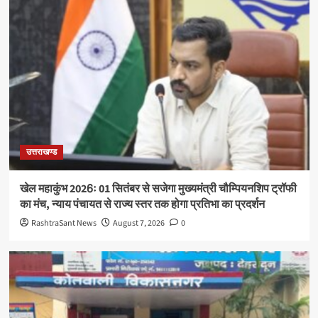
उत्तराखण्ड
खेल महाकुंभ 2026ः 01 सितंबर से सजेगा मुख्यमंत्री चौम्पियनशिप ट्रॉफी
का मंच, न्याय पंचायत से राज्य स्तर तक होगा प्रतिभा का प्रदर्शन
RashtraSant News
August 7, 2026
0