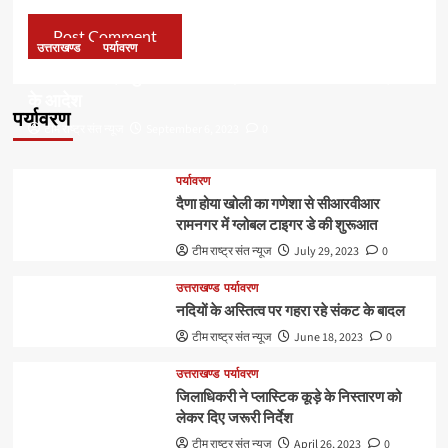
उत्तराखण्ड
पर्यावरण
डॉ हरक की बढ़ी मुश्किलेंः अवैध पेड़ कटान मामले में सीबीआई जांच
के आदेश
पर्यावरण
टीम राष्ट्र संत न्यूज
September 6, 2023
0
पर्यावरण
दैणा होया खोली का गणेशा से सीआरवीआर
रामनगर में ग्लोबल टाइगर डे की शुरूआत
टीम राष्ट्र संत न्यूज
July 29, 2023
0
उत्तराखण्ड
पर्यावरण
नदियों के अस्तित्व पर गहरा रहे संकट के बादल
टीम राष्ट्र संत न्यूज
June 18, 2023
0
उत्तराखण्ड
पर्यावरण
जिलाधिकरी ने प्लास्टिक कूड़े के निस्तारण को
लेकर दिए जरूरी निर्देश
टीम राष्ट्र संत न्यूज
April 26, 2023
0